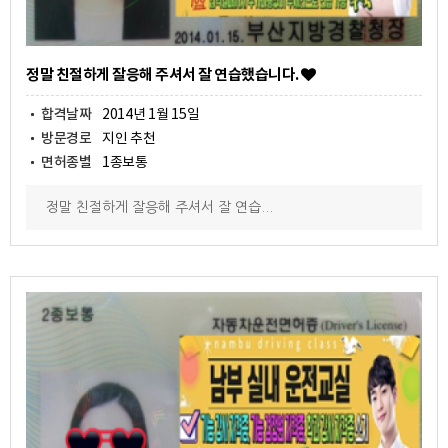
정말 친절하게 잘응해 주셔서 잘 연습했습니다.
합격날짜
2014년 1월 15일
방문경로
지인 추천
면허종별
1종보통
정말 친절하게 잘응해 주셔서 잘 연습...