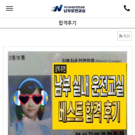
합격후기
RSS