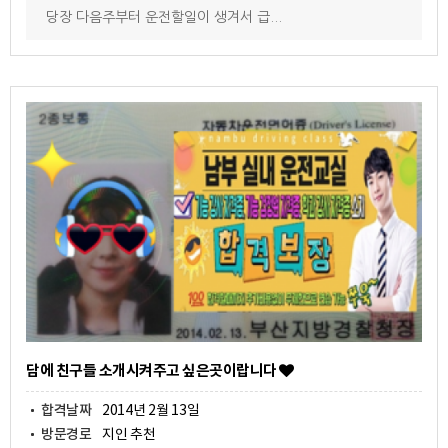
당장 다음주부터 운전할일이 생겨서 급...
담에 친구들 소개시켜주고 싶은곳이랍니다
합격날짜
2014년 2월 13일
방문경로
지인 추천