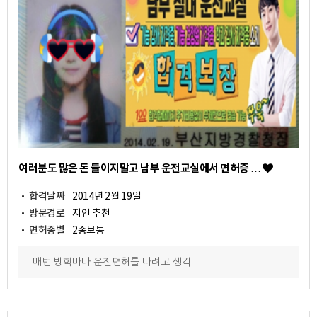
여러분도 많은 돈 들이지말고 남부 운전교실에서 면허증 …
합격날짜
2014년 2월 19일
방문경로
지인 추천
면허종별
2종보통
매번 방학마다 운전면허를 따려고 생각...