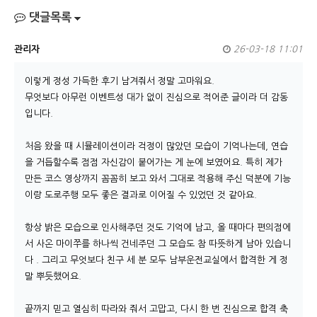
댓글목록
관리자
26-03-18 11:01
이렇게 정성 가득한 후기 남겨줘서 정말 고마워요.
무엇보다 아무런 이벤트성 대가 없이 진심으로 적어준 글이라 더 감동
입니다.
처음 왔을 때 시뮬레이션이라 걱정이 많았던 모습이 기억나는데, 연습
을 거듭할수록 점점 자신감이 붙어가는 게 눈에 보였어요. 특히 제가
만든 코스 영상까지 꼼꼼히 보고 와서 그대로 적용해 주신 덕분에 기능
이랑 도로주행 모두 좋은 결과로 이어질 수 있었던 것 같아요.
항상 밝은 모습으로 인사해주던 것도 기억에 남고, 올 때마다 편의점에
서 사온 마이쭈를 하나씩 건네주던 그 모습도 참 따뜻하게 남아 있습니
다 . 그리고 무엇보다 친구 세 분 모두 남부운전교실에서 합격한 게 정
말 뿌듯했어요.
끝까지 믿고 열심히 따라와 줘서 고맙고, 다시 한 번 진심으로 합격 축