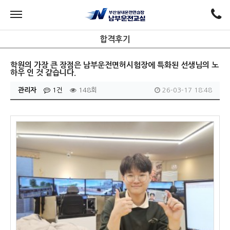
합격후기
학원의 가장 큰 장점은 남부운전면허시험장에 특화된 선생님의 노
하우 인 것 같습니다.
관리자
1건
148회
26-03-17 18:48