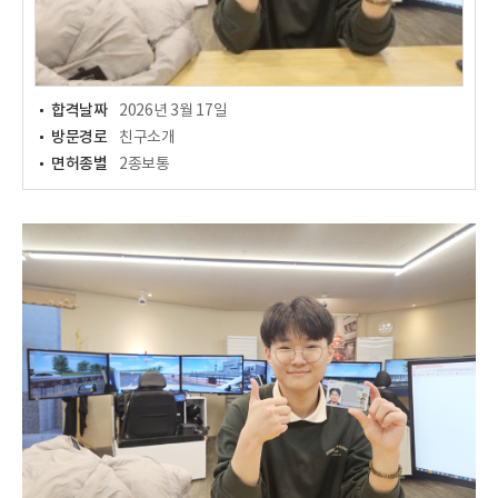
합격날짜
2026년 3월 17일
방문경로
친구소개
면허종별
2종보통